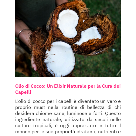
Olio di Cocco: Un Elixir Naturale per la Cura dei
Capelli
L’olio di cocco per i capelli è diventato un vero e
proprio must nella routine di bellezza di chi
desidera chiome sane, luminose e forti. Questo
ingrediente naturale, utilizzato da secoli nelle
culture tropicali, è oggi apprezzato in tutto il
mondo per le sue proprietà idratanti, nutrienti e