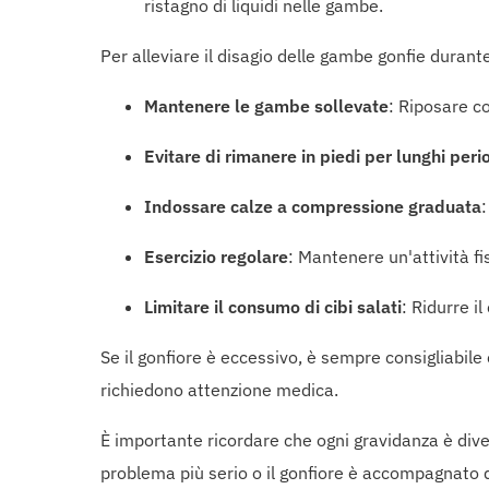
ristagno di liquidi nelle gambe.
Per alleviare il disagio delle gambe gonfie durante 
Mantenere le gambe sollevate
: Riposare co
Evitare di rimanere in piedi per lunghi peri
Indossare calze a compressione graduata
:
Esercizio regolare
: Mantenere un'attività f
Limitare il consumo di cibi salati
: Ridurre i
Se il gonfiore è eccessivo, è sempre consigliabil
richiedono attenzione medica.
È importante ricordare che ogni gravidanza è diver
problema più serio o il gonfiore è accompagnato 