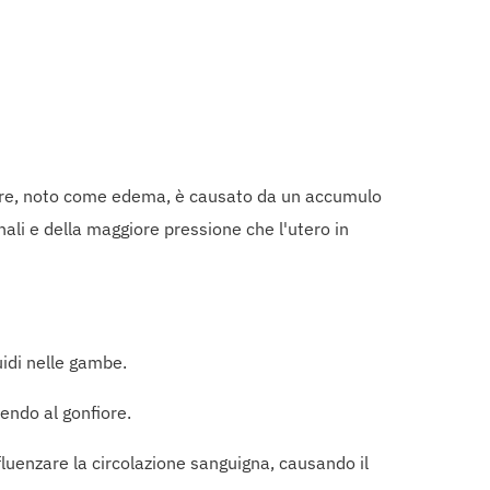
ore, noto come edema, è causato da un accumulo
nali e della maggiore pressione che l'utero in
uidi nelle gambe.
endo al gonfiore.
luenzare la circolazione sanguigna, causando il