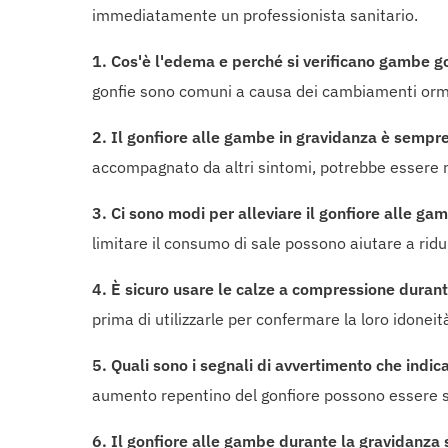
immediatamente un professionista sanitario.
1. Cos'è l'edema e perché si verificano gambe g
gonfie sono comuni a causa dei cambiamenti ormon
2. Il gonfiore alle gambe in gravidanza è sempr
accompagnato da altri sintomi, potrebbe essere 
3. Ci sono modi per alleviare il gonfiore alle g
limitare il consumo di sale possono aiutare a ridur
4. È sicuro usare le calze a compressione duran
prima di utilizzarle per confermare la loro idoneit
5. Quali sono i segnali di avvertimento che indi
aumento repentino del gonfiore possono essere s
6. Il gonfiore alle gambe durante la gravidanza