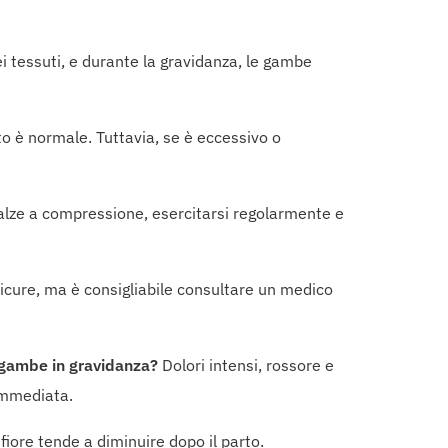
i tessuti, e durante la gravidanza, le gambe
to è normale. Tuttavia, se è eccessivo o
calze a compressione, esercitarsi regolarmente e
icure, ma è consigliabile consultare un medico
e gambe in gravidanza?
Dolori intensi, rossore e
immediata.
nfiore tende a diminuire dopo il parto.