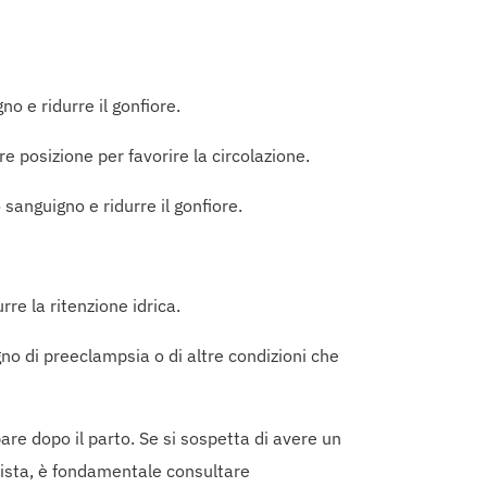
o e ridurre il gonfiore.
re posizione per favorire la circolazione.
sanguigno e ridurre il gonfiore.
rre la ritenzione idrica.
no di preeclampsia o di altre condizioni che
are dopo il parto. Se si sospetta di avere un
vista, è fondamentale consultare