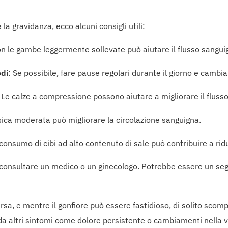
la gravidanza, ecco alcuni consigli utili:
n le gambe leggermente sollevate può aiutare il flusso sanguign
odi
: Se possibile, fare pause regolari durante il giorno e cambia
 Le calze a compressione possono aiutare a migliorare il flusso 
isica moderata può migliorare la circolazione sanguigna.
l consumo di cibi ad alto contenuto di sale può contribuire a ridu
e consultare un medico o un ginecologo. Potrebbe essere un seg
sa, e mentre il gonfiore può essere fastidioso, di solito scomp
da altri sintomi come dolore persistente o cambiamenti nella 