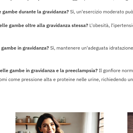
alle gambe durante la gravidanza?
Sì, un'esercizio moderato può m
delle gambe oltre alla gravidanza stessa?
L'obesità, l'ipertens
le gambe in gravidanza?
Sì, mantenere un'adeguata idratazione p
 delle gambe in gravidanza e la preeclampsia?
Il gonfiore norm
tomi come pressione alta e proteine nelle urine, richiedendo 