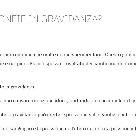
ONFIE IN GRAVIDANZA?
sintomo comune che molte donne sperimentano. Questo gonfi
lie e nei piedi. Esso è spesso il risultato dei cambiamenti ormo
te la gravidanza:
ssono causare ritenzione idrica, portando a un accumulo di liq
nte la gravidanza può mettere pressione sulle gambe, contribu
ume sanguigno e la pressione dell'utero in crescita possono inf