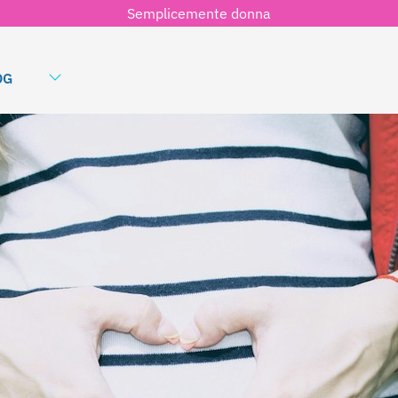
Semplicemente donna
OG