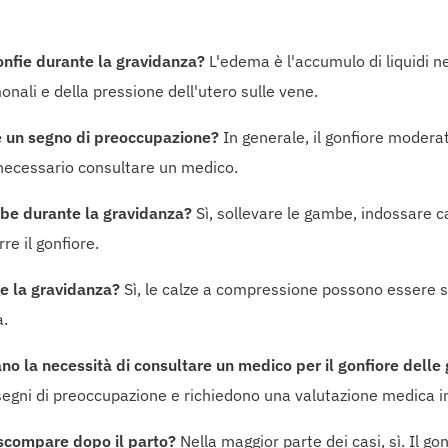
onfie durante la gravidanza?
L'edema è l'accumulo di liquidi ne
ali e della pressione dell'utero sulle vene.
e un segno di preoccupazione?
In generale, il gonfiore modera
necessario consultare un medico.
ambe durante la gravidanza?
Sì, sollevare le gambe, indossare 
re il gonfiore.
te la gravidanza?
Sì, le calze a compressione possono essere s
à.
cano la necessità di consultare un medico per il gonfiore dell
egni di preoccupazione e richiedono una valutazione medica 
 scompare dopo il parto?
Nella maggior parte dei casi, sì. Il go