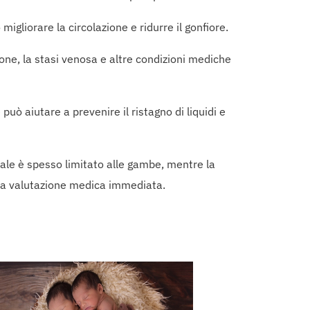
igliorare la circolazione e ridurre il gonfiore.
ione, la stasi venosa e altre condizioni mediche
uò aiutare a prevenire il ristagno di liquidi e
ale è spesso limitato alle gambe, mentre la
una valutazione medica immediata.