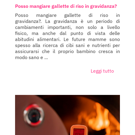
Posso mangiare gallette di riso in gravidanza?
Posso mangiare gallette di riso in
gravidanza?. La gravidanza è un periodo di
cambiamenti importanti, non solo a livello
fisico, ma anche dal punto di vista delle
abitudini alimentari. Le future mamme sono
spesso alla ricerca di cibi sani e nutrienti per
assicurarsi che il proprio bambino cresca in
modo sano e ...
Leggi tutto