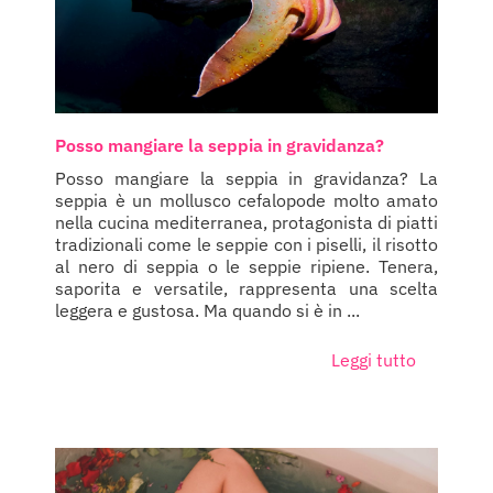
Posso mangiare la seppia in gravidanza?
Posso mangiare la seppia in gravidanza? La
seppia è un mollusco cefalopode molto amato
nella cucina mediterranea, protagonista di piatti
tradizionali come le seppie con i piselli, il risotto
al nero di seppia o le seppie ripiene. Tenera,
saporita e versatile, rappresenta una scelta
leggera e gustosa. Ma quando si è in ...
Leggi tutto