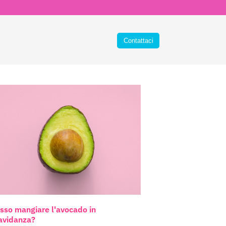
sso mangiare l'avocado in
avidanza?