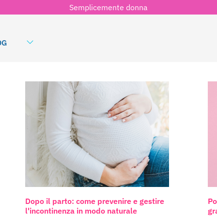
Semplicemente donna
OG
Dopo il parto: come prevenire e gestire
Po
l'incontinenza in modo naturale
gr