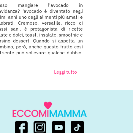
osso mangiare l'avocado in
avidanza? 'avocado è diventato negli
timi anni uno degli alimenti più amati e
lebrati. Cremoso, versatile, ricco di
assi sani, è protagonista di ricette
late e dolci, toast, insalate, smoothie e
rsino dessert. Quando si aspetta un
mbino, però, anche questo frutto così
triente può sollevare qualche dubbio:
Leggi tutto