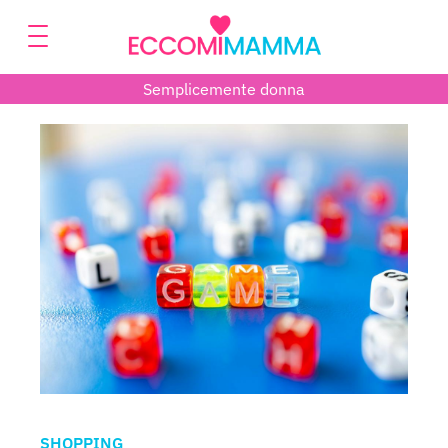
Semplicemente donna
SHOPPING