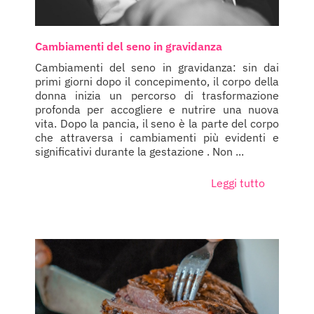
Cambiamenti del seno in gravidanza
Cambiamenti del seno in gravidanza: sin dai
primi giorni dopo il concepimento, il corpo della
donna inizia un percorso di trasformazione
profonda per accogliere e nutrire una nuova
vita. Dopo la pancia, il seno è la parte del corpo
che attraversa i cambiamenti più evidenti e
significativi durante la gestazione . Non ...
Leggi tutto