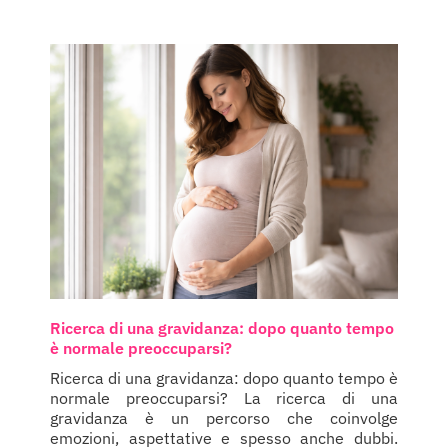
Ricerca di una gravidanza: dopo quanto tempo
è normale preoccuparsi?
Ricerca di una gravidanza: dopo quanto tempo è
normale preoccuparsi? La ricerca di una
gravidanza è un percorso che coinvolge
emozioni, aspettative e spesso anche dubbi.