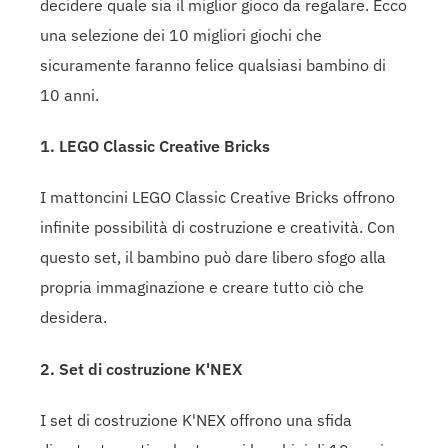
decidere quale sia il miglior gioco da regalare. Ecco
una selezione dei 10 migliori giochi che
sicuramente faranno felice qualsiasi bambino di
10 anni.
1. LEGO Classic Creative Bricks
I mattoncini LEGO Classic Creative Bricks offrono
infinite possibilità di costruzione e creatività. Con
questo set, il bambino può dare libero sfogo alla
propria immaginazione e creare tutto ciò che
desidera.
2. Set di costruzione K'NEX
I set di costruzione K'NEX offrono una sfida