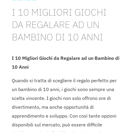
I 10 MIGLIORI GIOCHI
DA REGALARE AD UN
BAMBINO DI 10 ANNI
I 10 Migliori Giochi da Regalare ad un Bambino di
10 Anni
Quando si tratta di scegliere il regalo perfetto per
un bambino di 10 anni, i giochi sono sempre una
scelta vincente. I giochi non solo offrono ore di
divertimento, ma anche opportunità di
apprendimento e sviluppo. Con così tante opzioni
disponibili sul mercato, può essere difficile