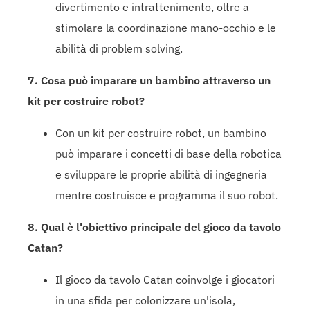
divertimento e intrattenimento, oltre a
stimolare la coordinazione mano-occhio e le
abilità di problem solving.
7. Cosa può imparare un bambino attraverso un
kit per costruire robot?
Con un kit per costruire robot, un bambino
può imparare i concetti di base della robotica
e sviluppare le proprie abilità di ingegneria
mentre costruisce e programma il suo robot.
8. Qual è l'obiettivo principale del gioco da tavolo
Catan?
Il gioco da tavolo Catan coinvolge i giocatori
in una sfida per colonizzare un'isola,