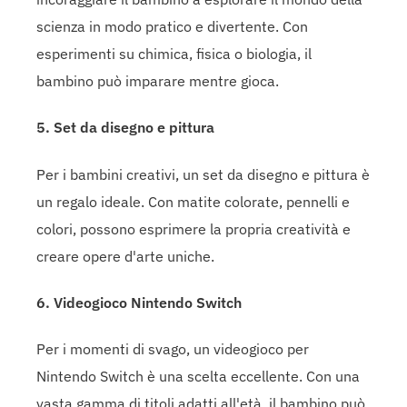
scienza in modo pratico e divertente. Con
esperimenti su chimica, fisica o biologia, il
bambino può imparare mentre gioca.
5. Set da disegno e pittura
Per i bambini creativi, un set da disegno e pittura è
un regalo ideale. Con matite colorate, pennelli e
colori, possono esprimere la propria creatività e
creare opere d'arte uniche.
6. Videogioco Nintendo Switch
Per i momenti di svago, un videogioco per
Nintendo Switch è una scelta eccellente. Con una
vasta gamma di titoli adatti all'età, il bambino può