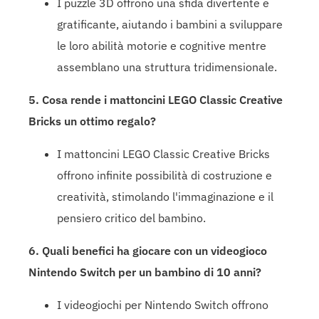
I puzzle 3D offrono una sfida divertente e
gratificante, aiutando i bambini a sviluppare
le loro abilità motorie e cognitive mentre
assemblano una struttura tridimensionale.
5. Cosa rende i mattoncini LEGO Classic Creative
Bricks un ottimo regalo?
I mattoncini LEGO Classic Creative Bricks
offrono infinite possibilità di costruzione e
creatività, stimolando l'immaginazione e il
pensiero critico del bambino.
6. Quali benefici ha giocare con un videogioco
Nintendo Switch per un bambino di 10 anni?
I videogiochi per Nintendo Switch offrono