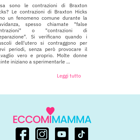
sa sono le contrazioni di Braxton
cks? Le contrazioni di Braxton Hicks
no un fenomeno comune durante la
avidanza, spesso chiamate "false
ontrazioni" o "contrazioni di
eparazione". Si verificano quando i
scoli dell'utero si contraggono per
evi periodi, senza però provocare il
avaglio vero e proprio. Molte donne
cinte iniziano a sperimentarle ...
Leggi tutto