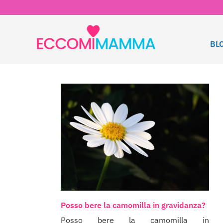
BL
Posso bere la camomilla in gravidanza?
Posso bere la camomilla in