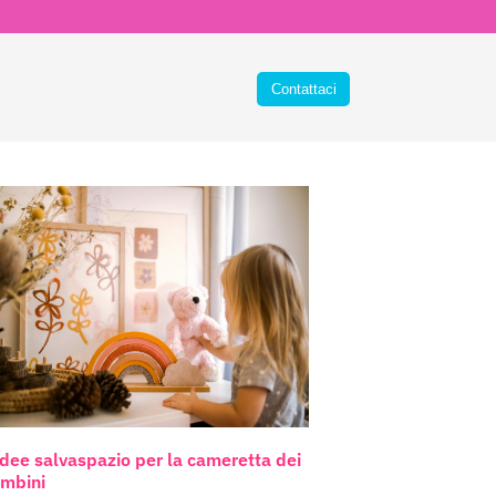
idee salvaspazio per la cameretta dei
mbini