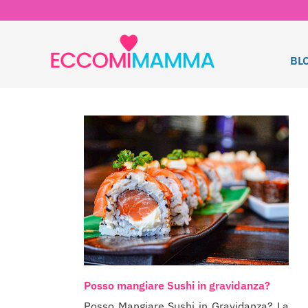
BL
Posso mangiare Sushi in gravidanza?
Posso Mangiare Sushi in Gravidanza? La