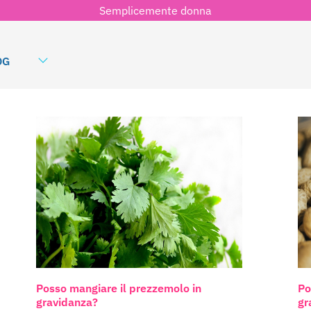
Semplicemente donna
OG
Posso mangiare il prezzemolo in
Po
gravidanza?
gr