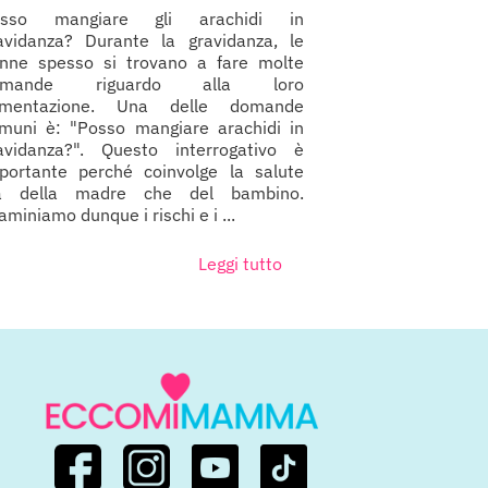
osso mangiare gli arachidi in
avidanza? Durante la gravidanza, le
nne spesso si trovano a fare molte
omande riguardo alla loro
imentazione. Una delle domande
muni è: "Posso mangiare arachidi in
avidanza?". Questo interrogativo è
portante perché coinvolge la salute
a della madre che del bambino.
aminiamo dunque i rischi e i ...
Leggi tutto