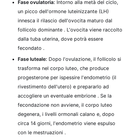
Fase ovulatoria:
Intorno alla metà del ciclo,
un picco dell'ormone luteinizzante (LH)
innesca il rilascio dell'ovocita maturo dal
follicolo dominante
. L'ovocita viene raccolto
dalla tuba uterina, dove potrà essere
fecondato
.
Fase luteale:
Dopo l'ovulazione, il follicolo si
trasforma nel corpo luteo, che produce
progesterone per ispessire l'endometrio (il
rivestimento dell'utero) e prepararlo ad
accogliere un eventuale embrione
. Se la
fecondazione non avviene, il corpo luteo
degenera, i livelli ormonali calano e, dopo
circa 14 giorni, l'endometrio viene espulso
con le mestruazioni
.