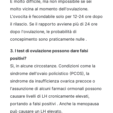
È molto difficile, ma non impossibile se sei
molto vicina al momento dell'ovulazione.
L'ovocita è fecondabile solo per 12-24 ore dopo
il rilascio. Se il rapporto avviene più di 24 ore
dopo l'ovulazione, le probabilità di
concepimento sono praticamente nulle
.
3. I test di ovulazione possono dare falsi
positivi?
Sì, in alcune circostanze. Condizioni come la
sindrome dell'ovaio policistico (PCOS), la
sindrome da insufficienza ovarica precoce o
l'assunzione di alcuni farmaci ormonali possono
causare livelli di LH cronicamente elevati,
portando a falsi positivi
. Anche la menopausa
può causare un LH elevato.