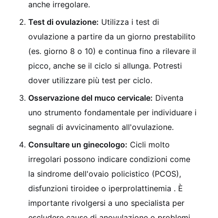
anche irregolare.
Test di ovulazione:
Utilizza i test di
ovulazione a partire da un giorno prestabilito
(es. giorno 8 o 10) e continua fino a rilevare il
picco, anche se il ciclo si allunga. Potresti
dover utilizzare più test per ciclo.
Osservazione del muco cervicale:
Diventa
uno strumento fondamentale per individuare i
segnali di avvicinamento all'ovulazione.
Consultare un ginecologo:
Cicli molto
irregolari possono indicare condizioni come
la sindrome dell'ovaio policistico (PCOS),
disfunzioni tiroidee o iperprolattinemia
. È
importante rivolgersi a uno specialista per
escludere cause di anovulazione o problemi