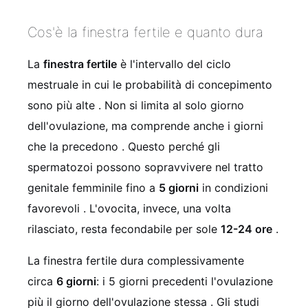
Cos'è la finestra fertile e quanto dura
La
finestra fertile
è l'intervallo del ciclo
mestruale in cui le probabilità di concepimento
sono più alte
. Non si limita al solo giorno
dell'ovulazione, ma comprende anche i giorni
che la precedono
. Questo perché gli
spermatozoi possono sopravvivere nel tratto
genitale femminile fino a
5 giorni
in condizioni
favorevoli
. L'ovocita, invece, una volta
rilasciato, resta fecondabile per sole
12-24 ore
.
La finestra fertile dura complessivamente
circa
6 giorni
: i 5 giorni precedenti l'ovulazione
più il giorno dell'ovulazione stessa
. Gli studi