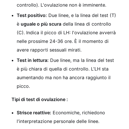
controllo). L'ovulazione non è imminente.
Test positivo:
Due linee, e la linea del test (T)
è
uguale o più scura
della linea di controllo
(C). Indica il picco di LH: l'ovulazione avverrà
nelle prossime 24-36 ore. È il momento di
avere rapporti sessuali mirati.
Test in lettura:
Due linee, ma la linea del test
è più chiara di quella di controllo. L'LH sta
aumentando ma non ha ancora raggiunto il
picco.
Tipi di test di ovulazione
:
Strisce reattive:
Economiche, richiedono
l'interpretazione personale delle linee.