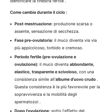
identificare la finestra fertile
.
Come cambia durante il ciclo
:
Post-mestruazione:
produzione scarsa o
assente, sensazione di secchezza.
Fase pre-ovulatoria:
il muco diventa via via
più appiccicoso, torbido e cremoso.
Periodo fertile (pre-ovulazione e
ovulazione):
il muco diventa
abbondante,
elastico, trasparente e scivoloso
, con una
consistenza simile all'
albume d'uovo crudo
.
Questa consistenza è la più favorevole per la
sopravvivenza e la mobilità degli
spermatozoi
.
Dopo l'ovulazione:
sotto l'effetto del