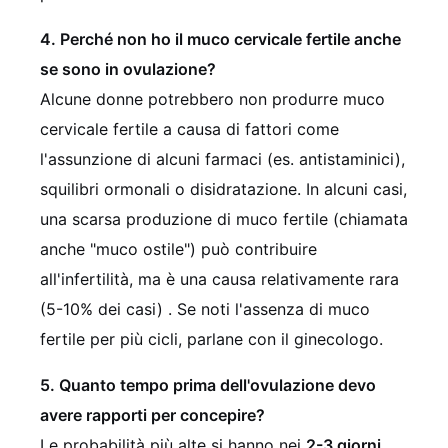
4. Perché non ho il muco cervicale fertile anche
se sono in ovulazione?
Alcune donne potrebbero non produrre muco
cervicale fertile a causa di fattori come
l'assunzione di alcuni farmaci (es. antistaminici),
squilibri ormonali o disidratazione. In alcuni casi,
una scarsa produzione di muco fertile (chiamata
anche "muco ostile") può contribuire
all'infertilità, ma è una causa relativamente rara
(5-10% dei casi)
. Se noti l'assenza di muco
fertile per più cicli, parlane con il ginecologo.
5. Quanto tempo prima dell'ovulazione devo
avere rapporti per concepire?
Le probabilità più alte si hanno nei
2-3 giorni