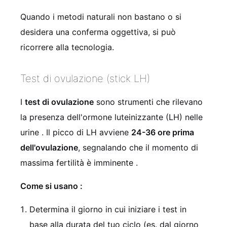
Quando i metodi naturali non bastano o si
desidera una conferma oggettiva, si può
ricorrere alla tecnologia.
Test di ovulazione (stick LH)
I
test di ovulazione
sono strumenti che rilevano
la presenza dell'ormone luteinizzante (LH) nelle
urine
. Il picco di LH avviene
24-36 ore prima
dell'ovulazione
, segnalando che il momento di
massima fertilità è imminente
.
Come si usano
:
Determina il giorno in cui iniziare i test in
base alla durata del tuo ciclo (es. dal giorno