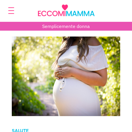
Semplicemente donna
SALUTE