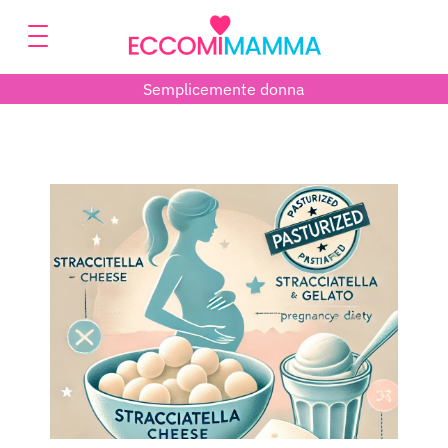
Semplicemente donna