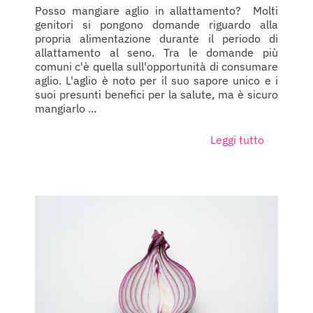
Posso mangiare aglio in allattamento? Molti
genitori si pongono domande riguardo alla
propria alimentazione durante il periodo di
allattamento al seno. Tra le domande più
comuni c'è quella sull'opportunità di consumare
aglio. L'aglio è noto per il suo sapore unico e i
suoi presunti benefici per la salute, ma è sicuro
mangiarlo ...
Leggi tutto