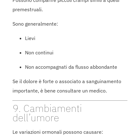
Possono comparire piccoli crampi simili a quelli
premestruali.
Sono generalmente:
Lievi
Non continui
Non accompagnati da flusso abbondante
Se il dolore è forte o associato a sanguinamento
importante, è bene consultare un medico.
9. Cambiamenti
dell’umore
Le variazioni ormonali possono causare: