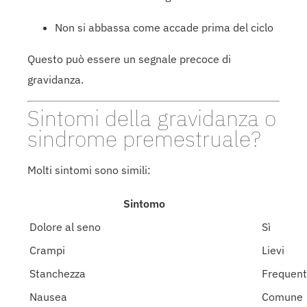
Non si abbassa come accade prima del ciclo
Questo può essere un segnale precoce di
gravidanza.
Sintomi della gravidanza o
sindrome premestruale?
Molti sintomi sono simili:
Sintomo
Dolore al seno
Sì
Crampi
Lievi
Stanchezza
Frequen
Nausea
Comune