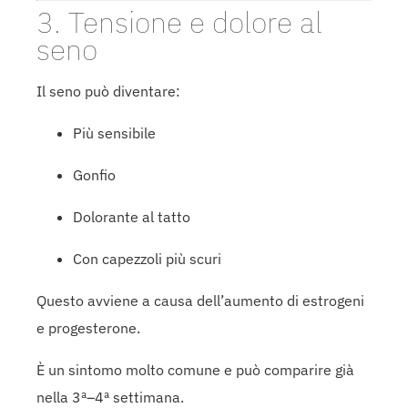
3. Tensione e dolore al
seno
Il seno può diventare:
Più sensibile
Gonfio
Dolorante al tatto
Con capezzoli più scuri
Questo avviene a causa dell’aumento di estrogeni
e progesterone.
È un sintomo molto comune e può comparire già
nella 3ª–4ª settimana.