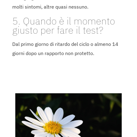
molti sintomi, altre quasi nessuno.
5. Quando è il momento
giusto per fare il test?
Dal primo giorno di ritardo del ciclo o almeno 14
giorni dopo un rapporto non protetto.