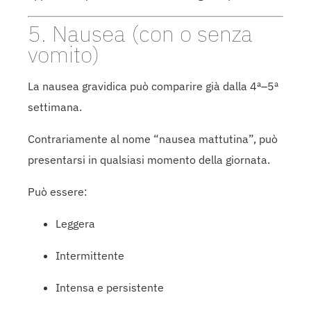
5. Nausea (con o senza
vomito)
La nausea gravidica può comparire già dalla 4ª–5ª
settimana.
Contrariamente al nome “nausea mattutina”, può
presentarsi in qualsiasi momento della giornata.
Può essere:
Leggera
Intermittente
Intensa e persistente