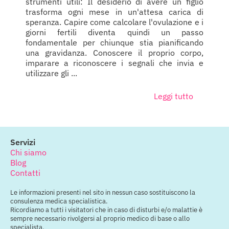
strumenti utili: Il desiderio di avere un figlio
trasforma ogni mese in un'attesa carica di
speranza. Capire come calcolare l'ovulazione e i
giorni fertili diventa quindi un passo
fondamentale per chiunque stia pianificando
una gravidanza. Conoscere il proprio corpo,
imparare a riconoscere i segnali che invia e
utilizzare gli ...
Leggi tutto
Servizi
Chi siamo
Blog
Contatti
Le informazioni presenti nel sito in nessun caso sostituiscono la
consulenza medica specialistica.
Ricordiamo a tutti i visitatori che in caso di disturbi e/o malattie è
sempre necessario rivolgersi al proprio medico di base o allo
specialista.