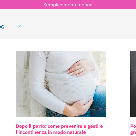
Semplicemente donna
OG
Dopo il parto: come prevenire e gestire
Po
l'incontinenza in modo naturale
gr