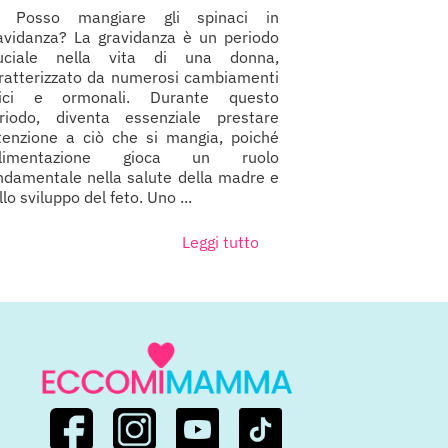
osso mangiare gli spinaci in
avidanza? La gravidanza è un periodo
uciale nella vita di una donna,
ratterizzato da numerosi cambiamenti
sici e ormonali. Durante questo
riodo, diventa essenziale prestare
tenzione a ciò che si mangia, poiché
'alimentazione gioca un ruolo
ndamentale nella salute della madre e
llo sviluppo del feto. Uno ...
Leggi tutto