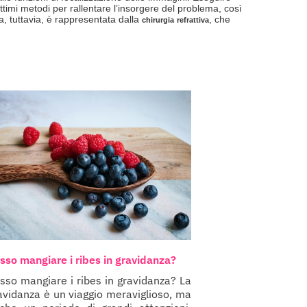
ttimi metodi per rallentare l’insorgere del problema, così
a, tuttavia, è rappresentata dalla
, che
chirurgia
refrattiva
sso mangiare i ribes in gravidanza?
sso mangiare i ribes in gravidanza? La
avidanza è un viaggio meraviglioso, ma