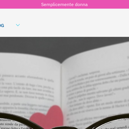
Semplicemente donna
OG