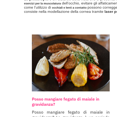
dell’occhio, evitare gli affaticame
esercizi per la muscolatura
come l’utilizzo di
possono correggere
occhiali e lenti a contatto
consiste nella modellazione della cornea tramite
laser p
Posso mangiare fegato di maiale in
gravidanza?
Posso mangiare fegato di maiale in