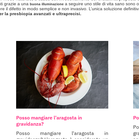
nti grazie a una
a seguire uno stile di vita sano sono o
buona
illuminazione
 il difetto in modo semplice e non invasivo. L’unica soluzione definitiv
er la presbiopia avanzati e ultraprecisi.
Posso mangiare l'aragosta in
Po
gravidanza?
Po
Posso mangiare l'aragosta in
gr