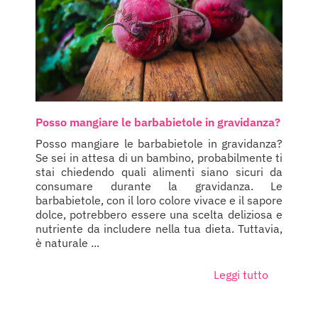
Posso mangiare le barbabietole in gravidanza?
Posso mangiare le barbabietole in gravidanza?
Se sei in attesa di un bambino, probabilmente ti
stai chiedendo quali alimenti siano sicuri da
consumare durante la gravidanza. Le
barbabietole, con il loro colore vivace e il sapore
dolce, potrebbero essere una scelta deliziosa e
nutriente da includere nella tua dieta. Tuttavia,
è naturale ...
Leggi tutto