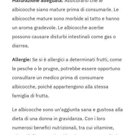
Maturazione adeguata:
Assicurarsi che le
albicocche siano mature prima di consumarle. Le
albicocche mature sono morbide al tatto e hanno
un aroma gradevole. Le albicocche acerbe
possono causare disturbi intestinali come gas o
diarrea.
Allergie:
Se si è allergici a determinati frutti, come
le pesche o le prugne, potrebbe essere opportuno
consultare un medico prima di consumare
albicocche, poiché appartengono alla stessa
famiglia di frutta.
Le albicocche sono un'aggiunta sana e gustosa alla
dieta di una donna in gravidanza. Con i loro
numerosi benefici nutrizionali, tra cui vitamine,