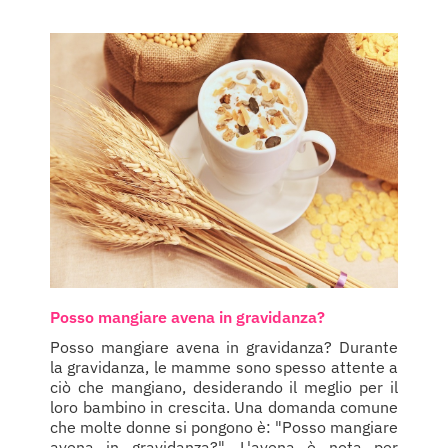
Posso mangiare avena in gravidanza?
Posso mangiare avena in gravidanza? Durante
la gravidanza, le mamme sono spesso attente a
ciò che mangiano, desiderando il meglio per il
loro bambino in crescita. Una domanda comune
che molte donne si pongono è: "Posso mangiare
avena in gravidanza?". L'avena è nota per