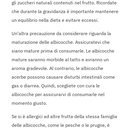
gli zuccheri naturali contenuti nel frutto. Ricordate
che durante la gravidanza è importante mantenere
un equilibrio nella dieta e evitare eccessi.
Un'altra precauzione da considerare riguarda la
maturazione delle albicocche. Assicuratevi che
siano mature prima di consumarle. Le albicocche
mature saranno morbide al tatto e avranno un
aroma gradevole. Al contrario, le albicocche
acerbe possono causare disturbi intestinali come
gas o diarrea. Quindi, scegliete con cura le
albicocche per assicurarvi di consumarle nel
momento giusto.
Se si è allergici ad altre frutta della stessa famiglia
delle albicocche, come le pesche o le prugne, è