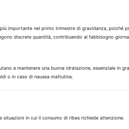
te più importante nel primo trimestre di gravidanza, poiché
tengono discrete quantità, contribuendo al fabbisogno giorn
tano a mantenere una buona idratazione, essenziale in gravi
aldi o in caso di nausea mattutina.
 situazioni in cui il consumo di ribes richiede attenzione.