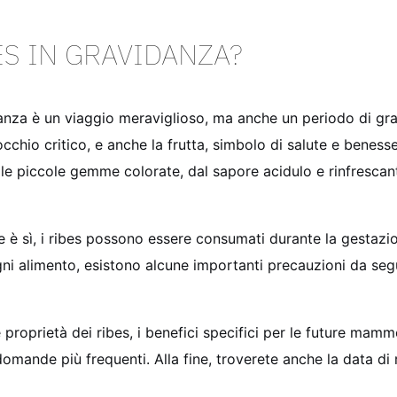
ES IN GRAVIDANZA?
anza è un viaggio meraviglioso, ma anche un periodo di gran
hio critico, e anche la frutta, simbolo di salute e benesser
le piccole gemme colorate, dal sapore acidulo e rinfresca
 è sì, i ribes possono essere consumati durante la gestazio
ogni alimento, esistono alcune importanti precauzioni da seg
roprietà dei ribes, i benefici specifici per le future mamme
mande più frequenti. Alla fine, troverete anche la data di r