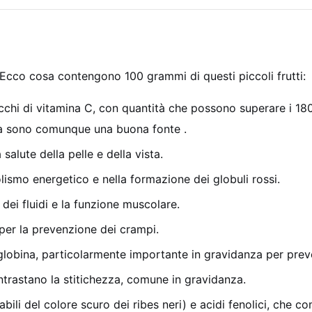
e. Ecco cosa contengono 100 grammi di questi piccoli frutti:
ù ricchi di vitamina C, con quantità che possono superare i 18
a sono comunque una buona fonte .
salute della pelle e della vista.
ismo energetico e nella formazione dei globuli rossi.
 dei fluidi e la funzione muscolare.
per la prevenzione dei crampi.
lobina, particolarmente importante in gravidanza per preve
ontrastano la stitichezza, comune in gravidanza.
bili del colore scuro dei ribes neri) e acidi fenolici, che c