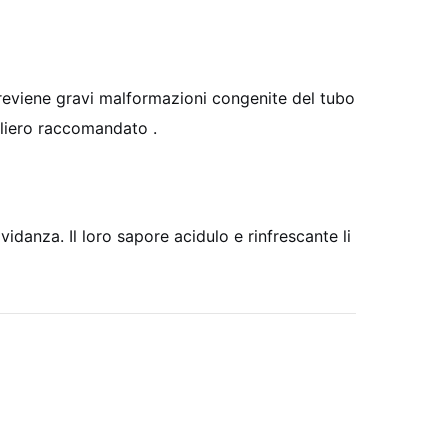
 previene gravi malformazioni congenite del tubo
aliero raccomandato .
danza. Il loro sapore acidulo e rinfrescante li