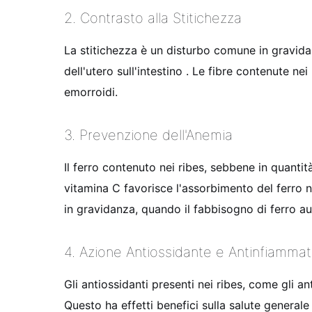
2. Contrasto alla Stitichezza
La stitichezza è un disturbo comune in gravidan
dell'utero sull'intestino . Le fibre contenute ne
emorroidi.
3. Prevenzione dell'Anemia
Il ferro contenuto nei ribes, sebbene in quantit
vitamina C favorisce l'assorbimento del ferro 
in gravidanza, quando il fabbisogno di ferro a
4. Azione Antiossidante e Antinfiammat
Gli antiossidanti presenti nei ribes, come gli an
Questo ha effetti benefici sulla salute general