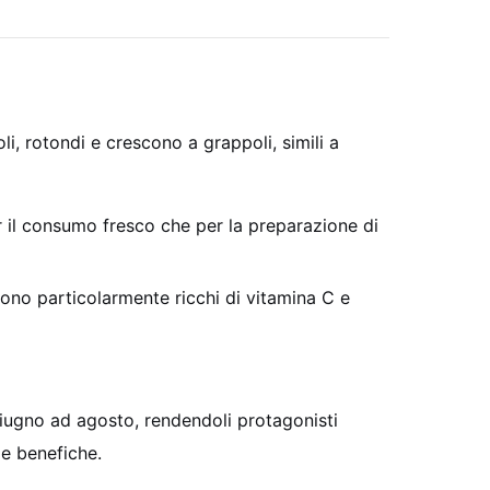
li, rotondi e crescono a grappoli, simili a
er il consumo fresco che per la preparazione di
Sono particolarmente ricchi di vitamina C e
 giugno ad agosto, rendendoli protagonisti
ze benefiche.