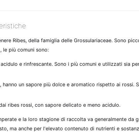
eristiche
genere Ribes, della famiglia delle Grossulariaceae. Sono picco
à, le più comuni sono:
 acidulo e rinfrescante. Sono i più comuni e utilizzati sia p
, hanno un sapore più dolce e aromatico rispetto ai rossi. 
 dai ribes rossi, con sapore delicato e meno acidulo.
 temperate e la loro stagione di raccolta va generalmente da
usto, ma anche per l'elevato contenuto di nutrienti e sostan