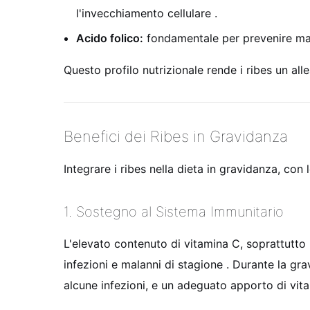
l'invecchiamento cellulare .
Acido folico:
fondamentale per prevenire malf
Questo profilo nutrizionale rende i ribes un al
Benefici dei Ribes in Gravidanza
Integrare i ribes nella dieta in gravidanza, co
1. Sostegno al Sistema Immunitario
L'elevato contenuto di vitamina C, soprattutto 
infezioni e malanni di stagione . Durante la gr
alcune infezioni, e un adeguato apporto di vi