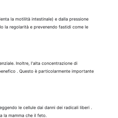
ta la motilità intestinale) e dalla pressione
endo la regolarità e prevenendo fastidi come le
ziale. Inoltre, l'alta concentrazione di
 benefico . Questo è particolarmente importante
ggendo le cellule dai danni dei radicali liberi .
ia la mamma che il feto.