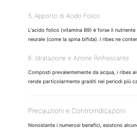
5. Apporto di Acido Folico
L'acido folico (vitamina B9) è forse il nutrien
neurale (come la spina bifida). I ribes ne con
6. Idratazione e Azione Rinfrescante
Composti prevalentemente da acqua, i ribes aiu
rende particolarmente graditi nei periodi più c
Precauzioni e Controindicazioni
Nonostante i numerosi benefici, esistono alcune