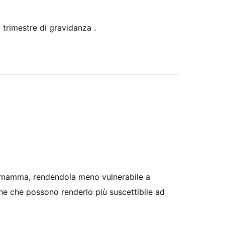
trimestre di gravidanza .
lla mamma, rendendola meno vulnerabile a
che che possono renderlo più suscettibile ad