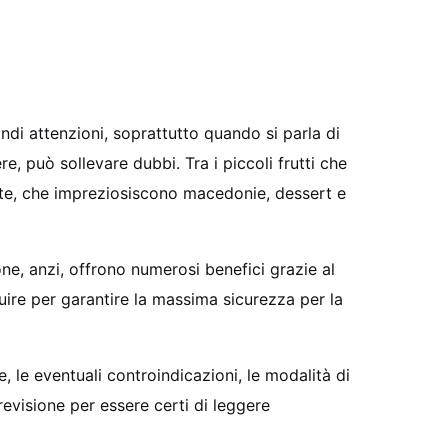
di attenzioni, soprattutto quando si parla di
e, può sollevare dubbi. Tra i piccoli frutti che
nte, che impreziosiscono macedonie, dessert e
ne, anzi, offrono numerosi benefici grazie al
uire per garantire la massima sicurezza per la
, le eventuali controindicazioni, le modalità di
evisione per essere certi di leggere