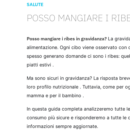
SALUTE
POSSO MANGIARE I RIB
Posso mangiare i ribes in gravidanza?
La gravid
alimentazione. Ogni cibo viene osservato con occ
spesso generano domande ci sono i ribes: quel
piatti estivi .
Ma sono sicuri in gravidanza? La risposta breve
loro profilo nutrizionale . Tuttavia, come per 
mamma e per il bambino .
In questa guida completa analizzeremo tutte le p
consumo più sicure e risponderemo a tutte le do
informazioni sempre aggiornate.