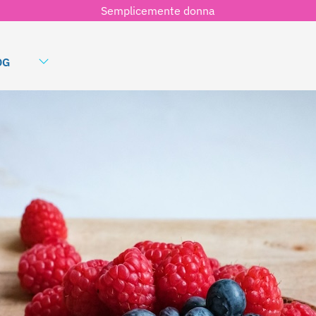
Semplicemente donna
OG