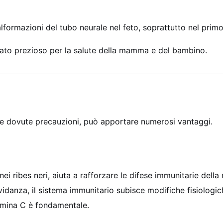
ormazioni del tubo neurale nel feto, soprattutto nel primo 
leato prezioso per la salute della mamma e del bambino.
n le dovute precauzioni, può apportare numerosi vantaggi.
nei ribes neri, aiuta a rafforzare le difese immunitarie de
avidanza, il sistema immunitario subisce modifiche fisiologi
tamina C è fondamentale.