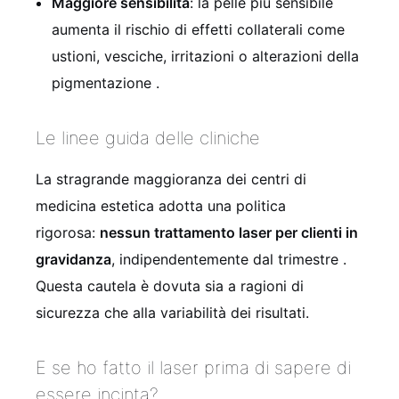
Maggiore sensibilità
: la pelle più sensibile
aumenta il rischio di effetti collaterali come
ustioni, vesciche, irritazioni o alterazioni della
pigmentazione
.
Le linee guida delle cliniche
La stragrande maggioranza dei centri di
medicina estetica adotta una politica
rigorosa:
nessun trattamento laser per clienti in
gravidanza
, indipendentemente dal trimestre
.
Questa cautela è dovuta sia a ragioni di
sicurezza che alla variabilità dei risultati.
E se ho fatto il laser prima di sapere di
essere incinta?