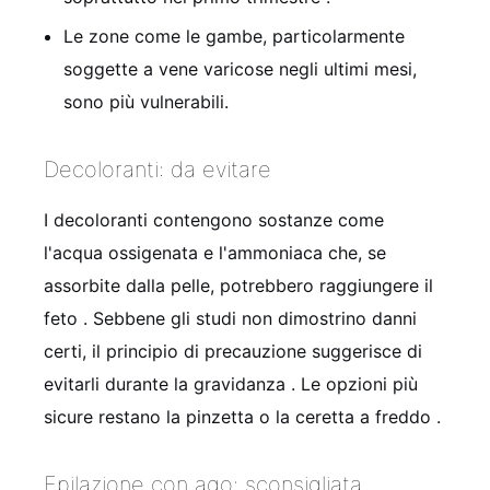
Le zone come le gambe, particolarmente
soggette a vene varicose negli ultimi mesi,
sono più vulnerabili.
Decoloranti: da evitare
I decoloranti contengono sostanze come
l'acqua ossigenata e l'ammoniaca che, se
assorbite dalla pelle, potrebbero raggiungere il
feto
. Sebbene gli studi non dimostrino danni
certi, il principio di precauzione suggerisce di
evitarli durante la gravidanza
. Le opzioni più
sicure restano la pinzetta o la ceretta a freddo
.
Epilazione con ago: sconsigliata