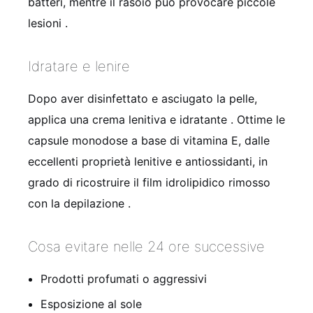
batteri, mentre il rasoio può provocare piccole
lesioni
.
Idratare e lenire
Dopo aver disinfettato e asciugato la pelle,
applica una crema lenitiva e idratante
. Ottime le
capsule monodose a base di vitamina E, dalle
eccellenti proprietà lenitive e antiossidanti, in
grado di ricostruire il film idrolipidico rimosso
con la depilazione
.
Cosa evitare nelle 24 ore successive
Prodotti profumati o aggressivi
Esposizione al sole