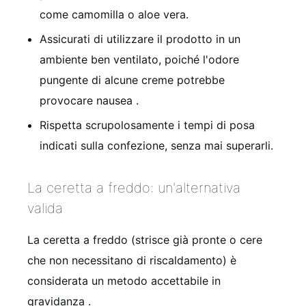
come camomilla o aloe vera.
Assicurati di utilizzare il prodotto in un
ambiente ben ventilato, poiché l'odore
pungente di alcune creme potrebbe
provocare nausea
.
Rispetta scrupolosamente i tempi di posa
indicati sulla confezione, senza mai superarli.
La ceretta a freddo: un'alternativa
valida
La ceretta a freddo (strisce già pronte o cere
che non necessitano di riscaldamento) è
considerata un metodo accettabile in
gravidanza
.