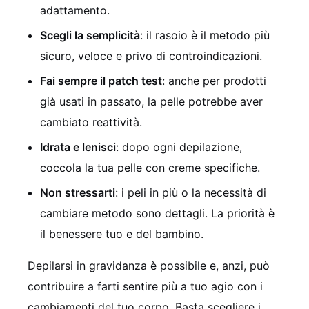
adattamento.
Scegli la semplicità
: il rasoio è il metodo più
sicuro, veloce e privo di controindicazioni.
Fai sempre il patch test
: anche per prodotti
già usati in passato, la pelle potrebbe aver
cambiato reattività.
Idrata e lenisci
: dopo ogni depilazione,
coccola la tua pelle con creme specifiche.
Non stressarti
: i peli in più o la necessità di
cambiare metodo sono dettagli. La priorità è
il benessere tuo e del bambino.
Depilarsi in gravidanza è possibile e, anzi, può
contribuire a farti sentire più a tuo agio con i
cambiamenti del tuo corpo. Basta scegliere i