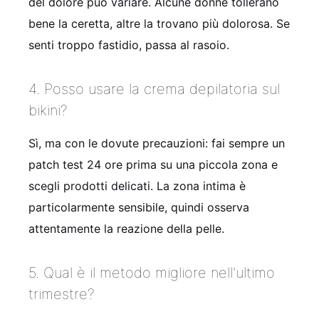
del dolore può variare. Alcune donne tollerano
bene la ceretta, altre la trovano più dolorosa. Se
senti troppo fastidio, passa al rasoio.
4. Posso usare la crema depilatoria sul
bikini?
Sì, ma con le dovute precauzioni: fai sempre un
patch test 24 ore prima su una piccola zona e
scegli prodotti delicati. La zona intima è
particolarmente sensibile, quindi osserva
attentamente la reazione della pelle.
5. Qual è il metodo migliore nell'ultimo
trimestre?