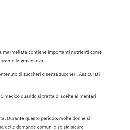
La marmellata contiene importanti nutrienti come
durante la gravidanza.
ontenuto di zuccheri o senza zuccheri. Assicurati
uo medico quando si tratta di scelte alimentari
rità. Durante questo periodo, molte donne si
Una delle domande comuni è se sia sicuro