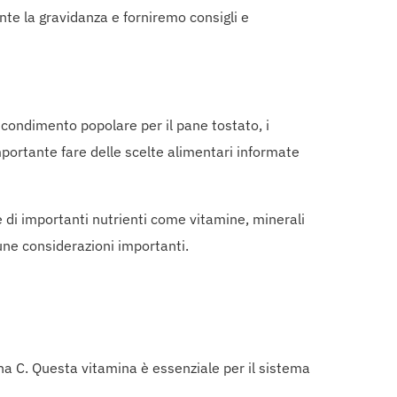
te la gravidanza e forniremo consigli e
n condimento popolare per il pane tostato, i
mportante fare delle scelte alimentari informate
e di importanti nutrienti come vitamine, minerali
une considerazioni importanti.
mina C. Questa vitamina è essenziale per il sistema