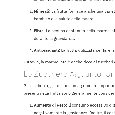
Minerali
: La frutta fornisce anche una vari
bambino e la salute della madre.
Fibre
: La pectina contenuta nella marmellat
durante la gravidanza.
Antiossidanti
: La frutta utilizzata per fare
Tuttavia, la marmellata è anche ricca di zuccheri
Lo Zucchero Aggiunto: U
Gli zuccheri aggiunti sono un argomento importan
presenti nella frutta sono generalmente considerat
Aumento di Peso
: Il consumo eccessivo di z
negativamente la gravidanza. Inoltre, il con