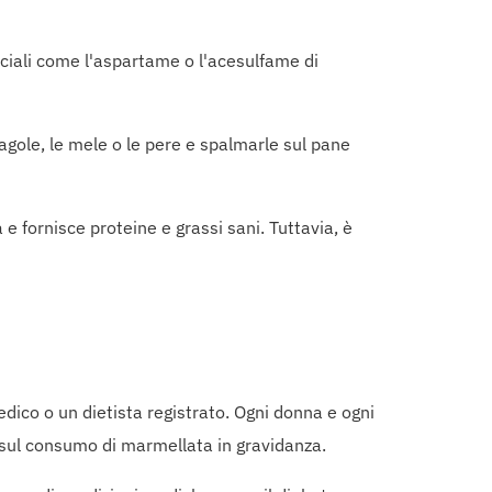
iciali come l'aspartame o l'acesulfame di
ragole, le mele o le pere e spalmarle sul pane
 e fornisce proteine e grassi sani. Tuttavia, è
edico o un dietista registrato. Ogni donna e ogni
 e sul consumo di marmellata in gravidanza.