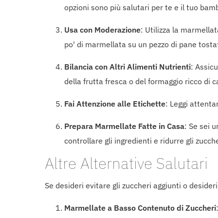
opzioni sono più salutari per te e il tuo bam
Usa con Moderazione
: Utilizza la marmell
po' di marmellata su un pezzo di pane tosta
Bilancia con Altri Alimenti Nutrienti
: Assicu
della frutta fresca o del formaggio ricco di c
Fai Attenzione alle Etichette
: Leggi attenta
Prepara Marmellate Fatte in Casa
: Se sei 
controllare gli ingredienti e ridurre gli zucche
Altre Alternative Salutari
Se desideri evitare gli zuccheri aggiunti o desider
Marmellate a Basso Contenuto di Zuccheri