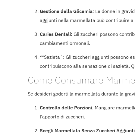
Gestione della Glicemia
: Le donne in gravid
aggiunti nella marmellata può contribuire a s
Caries Dentali
: Gli zuccheri possono contri
cambiamenti ormonali.
**Sazieta`: Gli zuccheri aggiunti possono e
contribuiscono alla sensazione di sazietà. 
Come Consumare Marmell
Se desideri goderti la marmellata durante la grav
Controllo delle Porzioni
: Mangiare marmellat
l'apporto di zuccheri.
Scegli Marmellata Senza Zuccheri Aggiunti