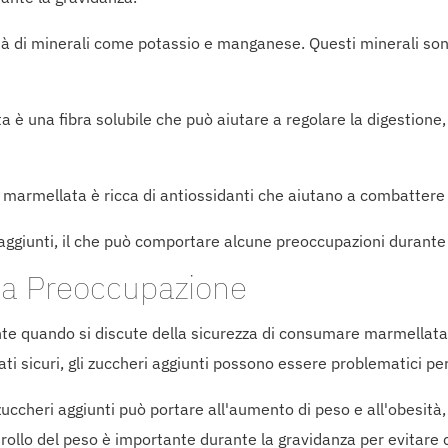
età di minerali come potassio e manganese. Questi minerali son
a è una fibra solubile che può aiutare a regolare la digestion
 la marmellata è ricca di antiossidanti che aiutano a combattere 
 aggiunti, il che può comportare alcune preoccupazioni durante
na Preoccupazione
te quando si discute della sicurezza di consumare marmellata i
i sicuri, gli zuccheri aggiunti possono essere problematici per
uccheri aggiunti può portare all'aumento di peso e all'obesità,
trollo del peso è importante durante la gravidanza per evitare 