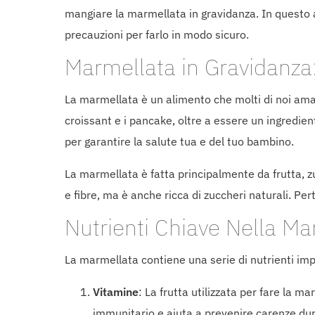
mangiare la marmellata in gravidanza. In questo 
precauzioni per farlo in modo sicuro.
Marmellata in Gravidanza:
La marmellata è un alimento che molti di noi amano
croissant e i pancake, oltre a essere un ingredien
per garantire la salute tua e del tuo bambino.
La marmellata è fatta principalmente da frutta, zu
e fibre, ma è anche ricca di zuccheri naturali. P
Nutrienti Chiave Nella Ma
La marmellata contiene una serie di nutrienti impo
Vitamine
: La frutta utilizzata per fare la 
immunitario e aiuta a prevenire carenze dur