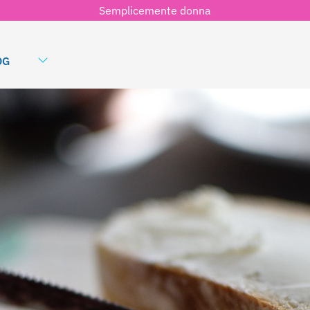
Semplicemente donna
OG