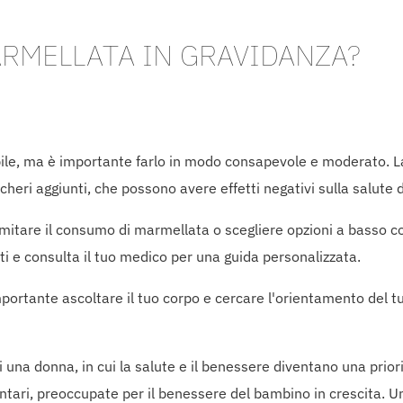
RMELLATA IN GRAVIDANZA?
bile, ma è importante farlo in modo consapevole e moderato. 
ccheri aggiunti, che possono avere effetti negativi sulla salute 
 limitare il consumo di marmellata o scegliere opzioni a basso c
enti e consulta il tuo medico per una guida personalizzata.
mportante ascoltare il tuo corpo e cercare l'orientamento del t
 una donna, in cui la salute e il benessere diventano una prio
ntari, preoccupate per il benessere del bambino in crescita. 