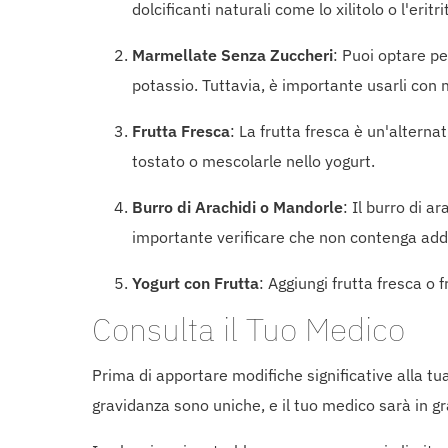
dolcificanti naturali come lo xilitolo o l'eritri
Marmellate Senza Zuccheri
: Puoi optare pe
potassio. Tuttavia, è importante usarli con
Frutta Fresca
: La frutta fresca è un'alterna
tostato o mescolarle nello yogurt.
Burro di Arachidi o Mandorle
: Il burro di a
importante verificare che non contenga addi
Yogurt con Frutta
: Aggiungi frutta fresca o 
Consulta il Tuo Medico
Prima di apportare modifiche significative alla tu
gravidanza sono uniche, e il tuo medico sarà in gr