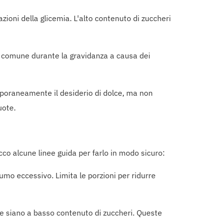
iazioni della glicemia. L'alto contenuto di zuccheri
iù comune durante la gravidanza a causa dei
emporaneamente il desiderio di dolce, ma non
uote.
co alcune linee guida per farlo in modo sicuro:
umo eccessivo. Limita le porzioni per ridurre
e siano a basso contenuto di zuccheri. Queste