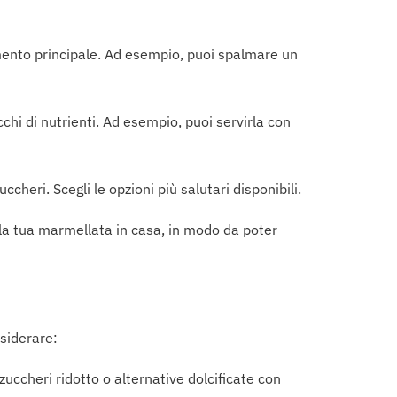
mento principale. Ad esempio, puoi spalmare un
cchi di nutrienti. Ad esempio, puoi servirla con
ccheri. Scegli le opzioni più salutari disponibili.
e la tua marmellata in casa, in modo da poter
nsiderare:
uccheri ridotto o alternative dolcificate con