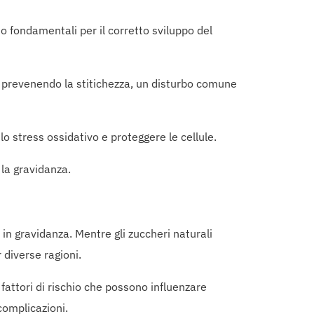
o fondamentali per il corretto sviluppo del
e, prevenendo la stitichezza, un disturbo comune
lo stress ossidativo e proteggere le cellule.
 la gravidanza.
n gravidanza. Mentre gli zuccheri naturali
 diverse ragioni.
 fattori di rischio che possono influenzare
complicazioni.