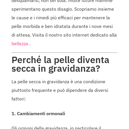
desquamarsi, non sei sola: molte future mamme
sperimentano questo disagio. Scopriamo insieme
le cause e i rimedi più efficaci per mantenere la
pelle morbida e ben idratata durante i nove mesi
di attesa. Visita il nostro sito internet dedicato alla
bellezza
.
Perché la pelle diventa
secca in gravidanza?
La pelle secca in gravidanza è una condizione
piuttosto frequente e può dipendere da diversi
fattori:
1. Cambiamenti ormonali
Gli ormoni della gravidanza, in particolare il