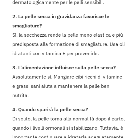
dermatologicamente per le pelli sensibili.
2. La pelle secca in gravidanza favorisce le
smagliature?
Sì, la secchezza rende la pelle meno elastica e più
predisposta alla formazione di smagliature. Usa oli
idratanti con vitamina E per prevenirle.
3. L’alimentazione influisce sulla pelle secca?
Assolutamente sì. Mangiare cibi ricchi di vitamine
e grassi sani aiuta a mantenere la pelle ben
nutrita.
4. Quando sparirà la pelle secca?
Di solito, la pelle torna alla normalità dopo il parto,
quando i livelli ormonali si stabilizzano. Tuttavia, è
importante continuare a idratarla adeguatamente.