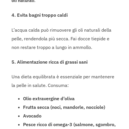
oli naturali
.
4. Evita bagni troppo caldi
L’acqua calda può rimuovere gli oli naturali della
pelle, rendendola più secca. Fai docce tiepide e
non restare troppo a lungo in ammollo.
5. Alimentazione ricca di grassi sani
Una dieta equilibrata è essenziale per mantenere
la pelle in salute. Consuma:
Olio extravergine d’oliva
Frutta secca (noci, mandorle, nocciole)
Avocado
Pesce ricco di omega-3 (salmone, sgombro,