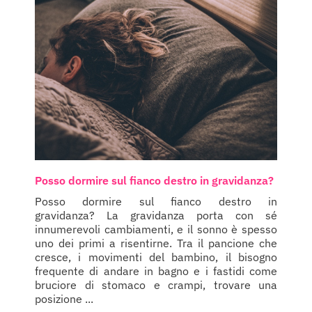
Posso dormire sul fianco destro in gravidanza?
Posso dormire sul fianco destro in
gravidanza? La gravidanza porta con sé
innumerevoli cambiamenti, e il sonno è spesso
uno dei primi a risentirne. Tra il pancione che
cresce, i movimenti del bambino, il bisogno
frequente di andare in bagno e i fastidi come
bruciore di stomaco e crampi, trovare una
posizione ...