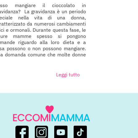
osso mangiare il cioccolato in
avidanza? La gravidanza è un periodo
eciale nella vita di una donna,
ratterizzato da numerosi cambiamenti
sici e ormonali. Durante questa fase, le
uture mamme spesso si pongono
mande riguardo alla loro dieta e a
sa possono o non possono mangiare.
a domanda comune che molte donne
Leggi tutto