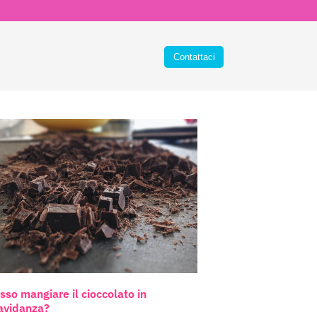
sso mangiare il cioccolato in
avidanza?