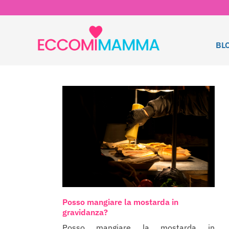
BL
Posso mangiare la mostarda in
gravidanza?
Posso mangiare la mostarda in