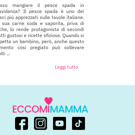
sso mangiare il pesce spada in
avidanza? Il pesce spada è uno dei
sci più apprezzati sulle tavole italiane.
 sua carne soda e saporita, priva di
sche, lo rende protagonista di secondi
atti gustosi e ricette sfiziose. Quando si
petta un bambino, però, anche questo
imento così pregiato può sollevare
ti ...
Leggi tutto