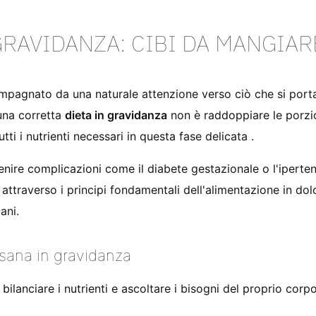
GRAVIDANZA: CIBI DA MANGIAR
mpagnato da una naturale attenzione verso ciò che si porta
 una corretta
dieta in gravidanza
non è raddoppiare le porzion
ti i nutrienti necessari in questa fase delicata
.
ire complicazioni come il diabete gestazionale o l'ipertens
traverso i principi fondamentali dell'alimentazione in dolce 
ani.
 sana in gravidanza
 bilanciare i nutrienti e ascoltare i bisogni del proprio co