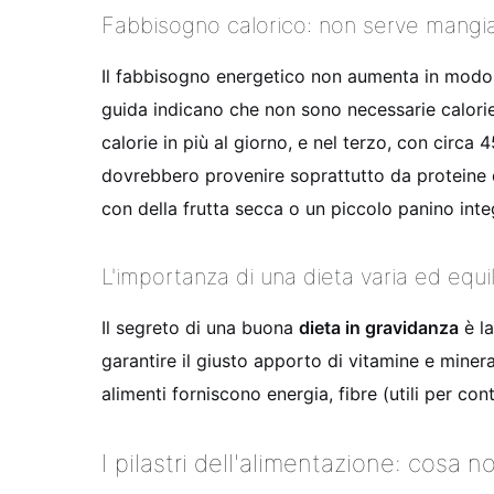
Fabbisogno calorico: non serve mangia
Il fabbisogno energetico non aumenta in modo 
guida indicano che non sono necessarie calori
calorie in più al giorno, e nel terzo, con circa 
dovrebbero provenire soprattutto da proteine 
con della frutta secca o un piccolo panino inte
L'importanza di una dieta varia ed equil
Il segreto di una buona
dieta in gravidanza
è la
garantire il giusto apporto di vitamine e minera
alimenti forniscono energia, fibre (utili per co
I pilastri dell'alimentazione: cosa