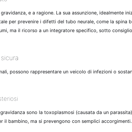
in gravidanza, e a ragione. La sua assunzione, idealmente i
ale per prevenire i difetti del tubo neurale, come la spina b
grumi, ma il ricorso a un integratore specifico, sotto consigl
 sicura
mali, possono rappresentare un veicolo di infezioni o sostan
steriosi
 gravidanza sono la toxoplasmosi (causata da un parassita) 
 il bambino, ma si prevengono con semplici accorgimenti.