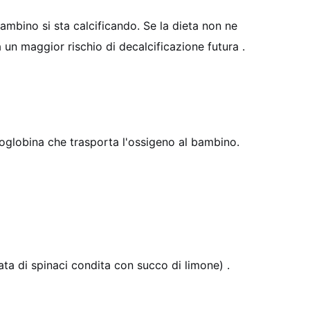
ambino si sta calcificando. Se la dieta non ne
 a un maggior rischio di decalcificazione futura
.
moglobina che trasporta l'ossigeno al bambino.
lata di spinaci condita con succo di limone)
.