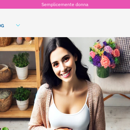
Semplicemente donna
OG