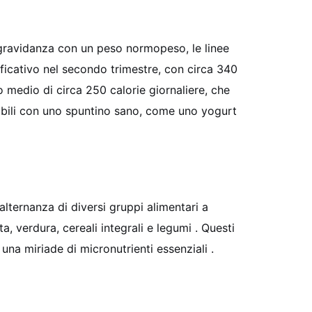
 gravidanza con un peso normopeso, le linee
ificativo nel secondo trimestre, con circa 340
o medio di circa 250 calorie giornaliere, che
gibili con uno spuntino sano, come uno yogurt
alternanza di diversi gruppi alimentari a
ta, verdura, cereali integrali e legumi
. Questi
e una miriade di micronutrienti essenziali
.