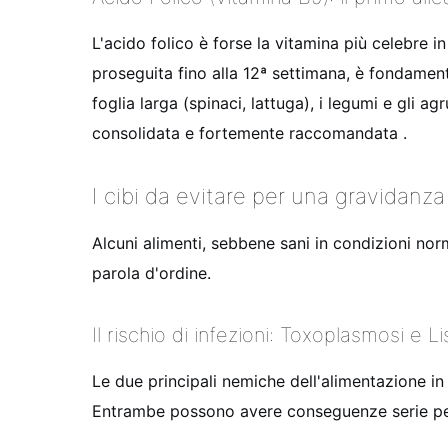
L'acido folico è forse la vitamina più celebre 
proseguita fino alla 12ª settimana, è fondament
foglia larga (spinaci, lattuga), i legumi e gli a
consolidata e fortemente raccomandata
.
I cibi da evitare per una gravidanza
Alcuni alimenti, sebbene sani in condizioni nor
parola d'ordine.
Il rischio di infezioni: Toxoplasmosi e Li
Le due principali nemiche dell'alimentazione in
Entrambe possono avere conseguenze serie per