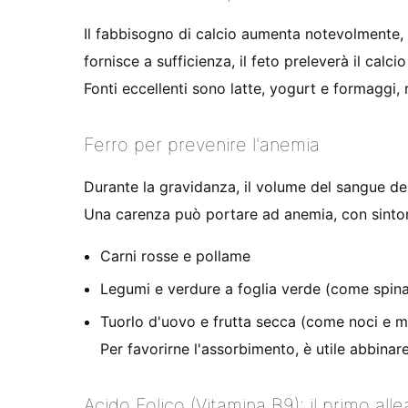
Il fabbisogno di calcio aumenta notevolmente, 
fornisce a sufficienza, il feto preleverà il cal
Fonti eccellenti sono latte, yogurt e formaggi
Ferro per prevenire l'anemia
Durante la gravidanza, il volume del sangue de
Una carenza può portare ad anemia, con sinto
Carni rosse e pollame
Legumi e verdure a foglia verde (come spinac
Tuorlo d'uovo e frutta secca (come noci e 
Per favorirne l'assorbimento, è utile abbinar
Acido Folico (Vitamina B9): il primo alle