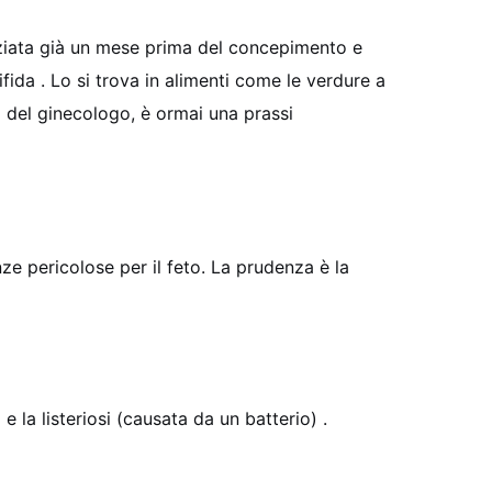
niziata già un mese prima del concepimento e
ifida
. Lo si trova in alimenti come le verdure a
io del ginecologo, è ormai una prassi
ze pericolose per il feto. La prudenza è la
e la listeriosi (causata da un batterio)
.