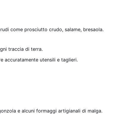
crudi come prosciutto crudo, salame, bresaola.
ni traccia di terra.
 accuratamente utensili e taglieri.
onzola e alcuni formaggi artigianali di malga.