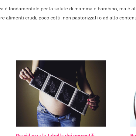
nza è fondamentale per la salute di mamma e bambino, ma è alt
inare alimenti crudi, poco cotti, non pastorizzati o ad alto cont
Gravidanza la tabella dei percentili
Po