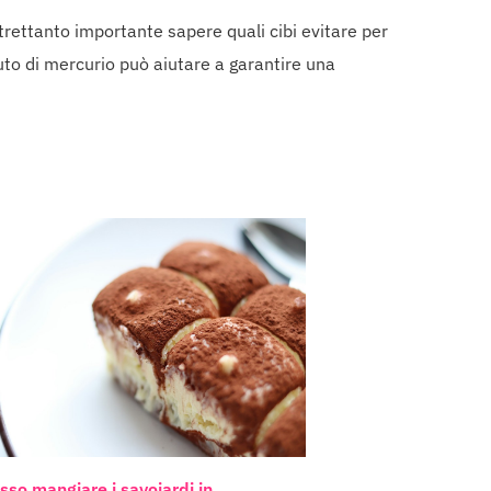
rettanto importante sapere quali cibi evitare per
enuto di mercurio può aiutare a garantire una
sso mangiare i savoiardi in