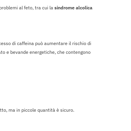
oblemi al feto, tra cui la
sindrome alcolica
esso di caffeina può aumentare il rischio di
olato e bevande energetiche, che contengono
to, ma in piccole quantità è sicuro.