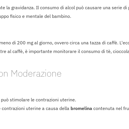
la gravidanza. Il consumo di alcol può causare una serie di pr
luppo fisico e mentale del bambino.
meno di 200 mg al giorno, ovvero circa una tazza di caffè. L'ecc
ltre al caffè, è importante monitorare il consumo di tè, ciocc
on Moderazione
 può stimolare le contrazioni uterine.
e contrazioni uterine a causa della
bromelina
contenuta nel frut