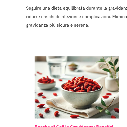
Seguire una dieta equilibrata durante la gravida
ridurre i rischi di infezioni e complicazioni. Elim
gravidanza più sicura e serena.
Bacche di Goji in Gravidanza: Benefici,