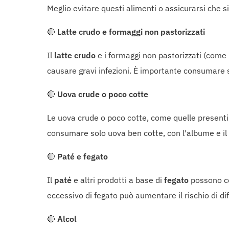
Meglio evitare questi alimenti o assicurarsi che s
🔴
Latte crudo e formaggi non pastorizzati
Il
latte crudo
e i formaggi non pastorizzati (come
causare gravi infezioni. È importante consumare s
🔴
Uova crude o poco cotte
Le uova crude o poco cotte, come quelle presenti 
consumare solo uova ben cotte, con l'albume e il
🔴
Paté e fegato
Il
paté
e altri prodotti a base di
fegato
possono con
eccessivo di fegato può aumentare il rischio di dif
🔴
Alcol