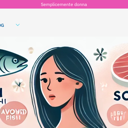
Semplicemente donna
OG