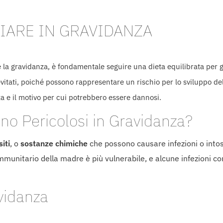
IARE IN GRAVIDANZA
 la gravidanza, è fondamentale seguire una dieta equilibrata per g
vitati, poiché possono rappresentare un rischio per lo sviluppo del 
a e il motivo per cui potrebbero essere dannosi.
no Pericolosi in Gravidanza?
iti
, o
sostanze chimiche
che possono causare infezioni o intos
immunitario della madre è più vulnerabile, e alcune infezioni c
avidanza