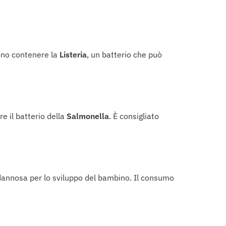
ono contenere la
Listeria
, un batterio che può
e il batterio della
Salmonella
. È consigliato
 dannosa per lo sviluppo del bambino. Il consumo