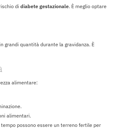
ischio di
diabete gestazionale
. È meglio optare
in grandi quantità durante la gravidanza. È
a
urezza alimentare:
minazione.
oni alimentari.
 tempo possono essere un terreno fertile per