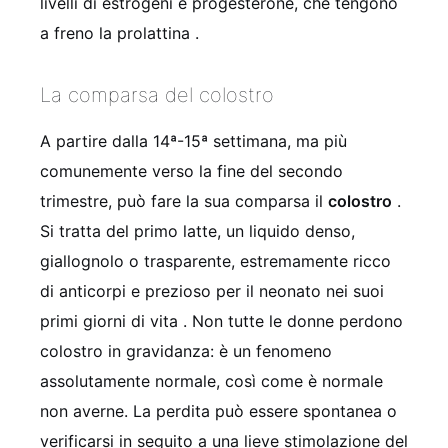
livelli di estrogeni e progesterone, che tengono
a freno la prolattina
.
La comparsa del colostro
A partire dalla 14ª-15ª settimana, ma più
comunemente verso la fine del secondo
trimestre, può fare la sua comparsa il
colostro
.
Si tratta del primo latte, un liquido denso,
giallognolo o trasparente, estremamente ricco
di anticorpi e prezioso per il neonato nei suoi
primi giorni di vita
. Non tutte le donne perdono
colostro in gravidanza: è un fenomeno
assolutamente normale, così come è normale
non averne. La perdita può essere spontanea o
verificarsi in seguito a una lieve stimolazione del