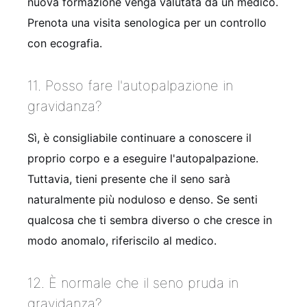
nuova formazione venga valutata da un medico.
Prenota una visita senologica per un controllo
con ecografia.
11. Posso fare l'autopalpazione in
gravidanza?
Sì, è consigliabile continuare a conoscere il
proprio corpo e a eseguire l'autopalpazione.
Tuttavia, tieni presente che il seno sarà
naturalmente più noduloso e denso. Se senti
qualcosa che ti sembra diverso o che cresce in
modo anomalo, riferiscilo al medico.
12. È normale che il seno pruda in
gravidanza?