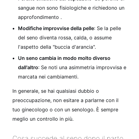
sangue non sono fisiologiche e richiedono un
approfondimento
.
Modifiche improvvise della pelle
: Se la pelle
del seno diventa rossa, calda, o assume
l'aspetto della "buccia d'arancia".
Un seno cambia in modo molto diverso
dall'altro
: Se noti una asimmetria improvvisa e
marcata nei cambiamenti.
In generale, se hai qualsiasi dubbio o
preoccupazione, non esitare a parlarne con il
tuo ginecologo o con un senologo. È sempre
meglio un controllo in più.
Cosa succede al seno dopo il parto