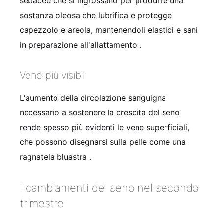
sebacee che si ingrossano per produrre una
sostanza oleosa che lubrifica e protegge
capezzolo e areola, mantenendoli elastici e sani
in preparazione all'allattamento
.
Vene più visibili
L'aumento della circolazione sanguigna
necessario a sostenere la crescita del seno
rende spesso più evidenti le vene superficiali,
che possono disegnarsi sulla pelle come una
ragnatela bluastra
.
I cambiamenti del seno nel secondo
trimestre