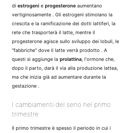
di
estrogeni
e
progesterone
aumentano
vertiginosamente
. Gli estrogeni stimolano la
crescita e la ramificazione dei dotti lattiferi, la
rete che trasporterà il latte, mentre il
progesterone agisce sullo sviluppo dei lobuli, le
"fabbriche" dove il latte verrà prodotto
. A
questi si aggiunge la
prolattina
, l'ormone che,
dopo il parto, darà il via alla produzione lattea,
ma che inizia già ad aumentare durante la
gestazione
.
I cambiamenti del seno nel primo
trimestre
Il primo trimestre è spesso il periodo in cui i