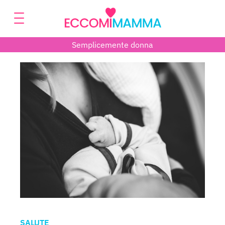
Semplicemente donna
SALUTE