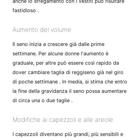
anche lo sfregamento con i vestiti può risultare
fastidioso
.
Aumento del volume
Il seno inizia a crescere già dalle prime
settimane. Per alcune donne l'aumento è
graduale, per altre può essere così rapido da
dover cambiare taglia di reggiseno già nel giro
di poche settimane
. In media, si stima che entro
la fine della gravidanza il seno possa aumentare
di circa una o due taglie
.
Modifiche ai capezzoli e alle areole
I capezzoli diventano più grandi, più sensibili e