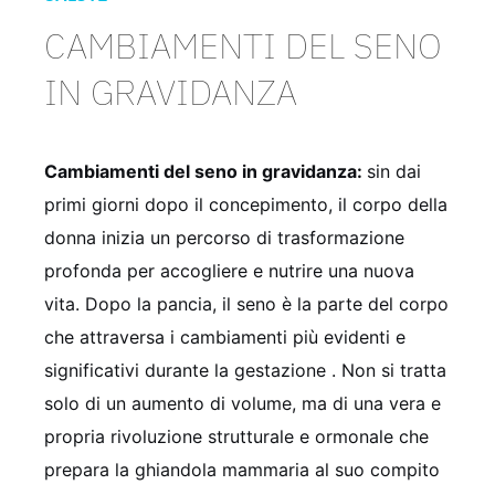
CAMBIAMENTI DEL SENO
IN GRAVIDANZA
Cambiamenti del seno in gravidanza:
sin dai
primi giorni dopo il concepimento, il corpo della
donna inizia un percorso di trasformazione
profonda per accogliere e nutrire una nuova
vita. Dopo la pancia, il seno è la parte del corpo
che attraversa i cambiamenti più evidenti e
significativi durante la gestazione
. Non si tratta
solo di un aumento di volume, ma di una vera e
propria rivoluzione strutturale e ormonale che
prepara la ghiandola mammaria al suo compito