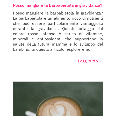
Posso mangiare la barbabietola in gravidanza?
Posso mangiare la barbabietola in gravidanza?
La barbabietola è un alimento ricco di nutrienti
che può essere particolarmente vantaggioso
durante la gravidanza. Questo ortaggio dal
colore rosso intenso è carico di vitamine,
minerali e antiossidanti che supportano la
salute della futura mamma e lo sviluppo del
bambino. In questo articolo, esploreremo ...
Leggi tutto