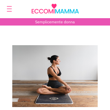
Semplicemente donna