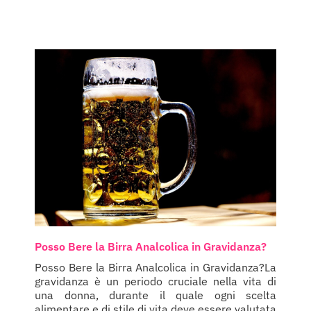
Posso Bere la Birra Analcolica in Gravidanza?
Posso Bere la Birra Analcolica in Gravidanza?La
gravidanza è un periodo cruciale nella vita di
una donna, durante il quale ogni scelta
alimentare e di stile di vita deve essere valutata